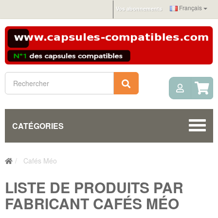
Français
Vos abonnements
Mon c
Rechercher
CATÉGORIES
Cafés Méo
LISTE DE PRODUITS PAR
FABRICANT CAFÉS MÉO