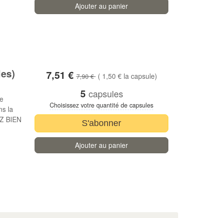
Ajouter au panier
les)
7,51 €
( 1,50 € la capsule)
7,90 €
5
capsules
re
Choisissez votre quantité de capsules
ns la
EZ BIEN
S'abonner
Ajouter au panier