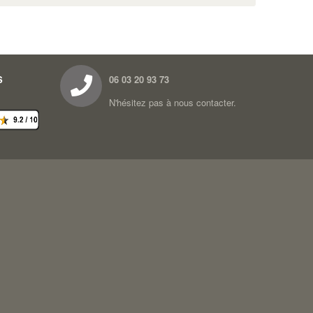
S
06 03 20 93 73
N'hésitez pas à nous contacter.