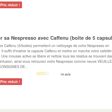
Prix réduit !
r sa Nespresso avec Caffenu (boite de 5 capsu
es Caffenu (5/boites) permettent un nettoyage de votre Nespresso en
 Il suffit d'insérer la capsule Caffenu et mettre en marche votre cafetiè
Une mousse active se libère et nettoie tous les résidus se trouvant da
infusion, ainsi vous retrouvez votre Nespresso comme neuve.VEUILL
CONSIGNES DE...
14 avis
Prix réduit !