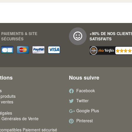
PAIEMENTS & SITE
+90% DE NOS CLIENT
SÉCURISÉS
SATISFAITS
tions
Nous suivre
s
Facebook
produits
Twitter
 ventes
Google Plus
légales
s Générales de Vente
Pinterest
compatibles Paiement sécurisé