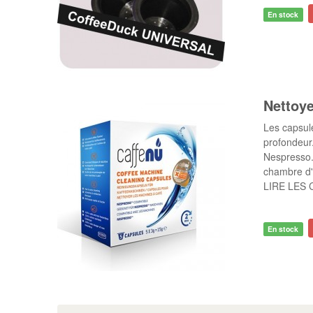
En stock
Nettoye
Les capsul
profondeur.
Nespresso. 
chambre d'
LIRE LES 
En stock