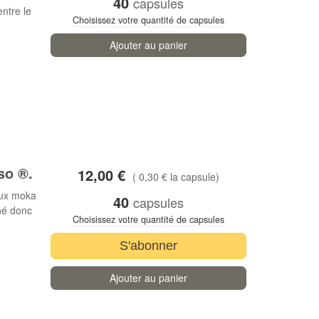
40
capsules
entre le
Choisissez votre quantité de capsules
Ajouter au panier
so ®.
12,00 €
( 0,30 € la capsule)
eux moka
40
capsules
iné donc
Choisissez votre quantité de capsules
S'abonner
Ajouter au panier