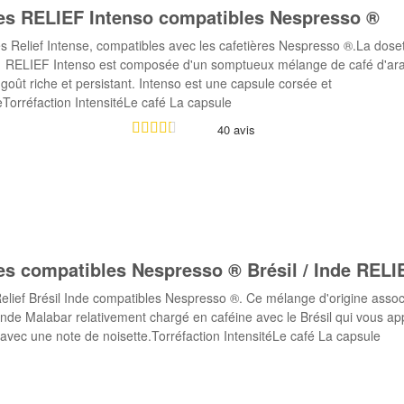
es RELIEF Intenso compatibles Nespresso ®
s Relief Intense, compatibles avec les cafetières Nespresso ®.La dose
 RELIEF Intenso est composée d'un somptueux mélange de café d'ara
goût riche et persistant. Intenso est une capsule corsée et
Torréfaction IntensitéLe café La capsule
40 avis
s compatibles Nespresso ® Brésil / Inde RELI
elief Brésil Inde compatibles Nespresso ®. Ce mélange d'origine assoc
'Inde Malabar relativement chargé en caféine avec le Brésil qui vous ap
avec une note de noisette.Torréfaction IntensitéLe café La capsule