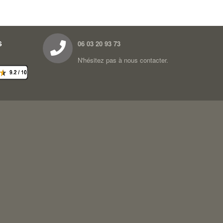
S
06 03 20 93 73
N'hésitez pas à nous contacter.