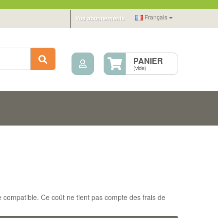
Français
Vos abonnements
Mon compte
Rechercher
PANIER
(vide)
 compatible. Ce coût ne tient pas compte des frais de