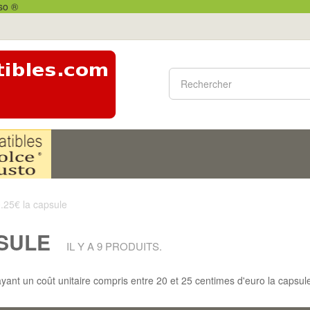
.25€ la capsule
PSULE
IL Y A 9 PRODUITS.
ant un coût unitaire compris entre 20 et 25 centimes d'euro la capsule