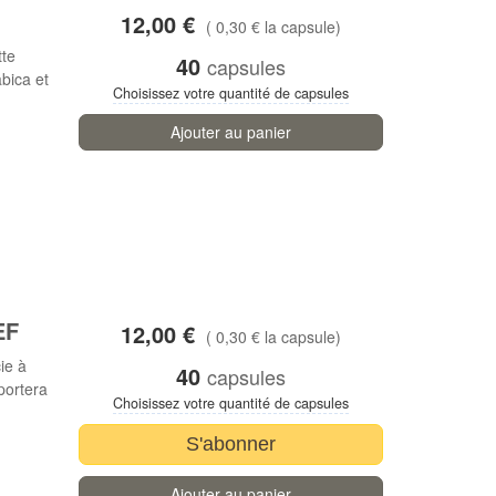
12,00 €
( 0,30 € la capsule)
tte
40
capsules
bica et
Choisissez votre quantité de capsules
Ajouter au panier
EF
12,00 €
( 0,30 € la capsule)
ie à
40
capsules
portera
Choisissez votre quantité de capsules
S'abonner
Ajouter au panier