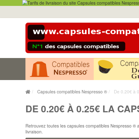
Capsules compatibles Nespresso ®
De 0.20€ à 0
DE 0.20€ À 0.25€ LA CA
Retrouvez toutes les capsules compatibles Nespresso ® ay
livraison.