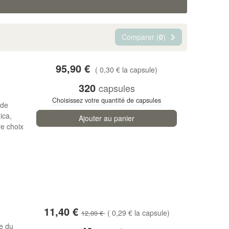
Comparer (
0
)
95,90 €
( 0,30 € la capsule)
320
capsules
Choisissez votre quantité de capsules
 de
ica,
Ajouter au panier
e choix
11,40 €
( 0,29 € la capsule)
12,00 €
e du