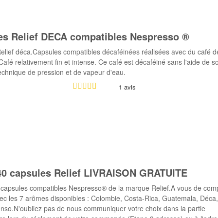
es Relief DECA compatibles Nespresso ®
elief déca.Capsules compatibles décaféinées réalisées avec du café d
afé relativement fin et intense. Ce café est décaféiné sans l'aide de so
echnique de pression et de vapeur d'eau.
1 avis
40 capsules Relief LIVRAISON GRATUITE
 capsules compatibles Nespresso® de la marque Relief.A vous de com
avec les 7 arômes disponibles : Colombie, Costa-Rica, Guatemala, Déca
enso.N'oubliez pas de nous communiquer votre choix dans la partie