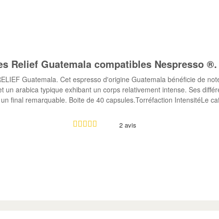
es Relief Guatemala compatibles Nespresso ®.
ELIEF Guatemala. Cet espresso d'origine Guatemala bénéficie de not
t un arabica typique exhibant un corps relativement intense. Ses différ
un final remarquable. Boite de 40 capsules.Torréfaction IntensitéLe ca
2 avis