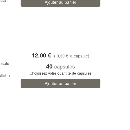
sse :
Ajouter au panier
12,00 €
( 0,30 € la capsule)
psule
40
capsules
Choisissez votre quantité de capsules
sitéLe
Ajouter au panier