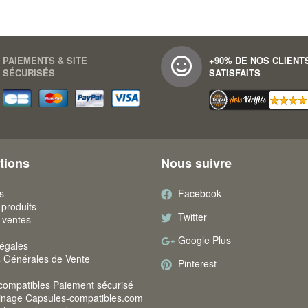
PAIEMENTS & SITE
+90% DE NOS CLIENT
SÉCURISÉS
SATISFAITS
tions
Nous suivre
s
Facebook
produits
Twitter
 ventes
Google Plus
légales
s Générales de Vente
Pinterest
compatibles Paiement sécurisé
ainage Capsules-compatibles.com