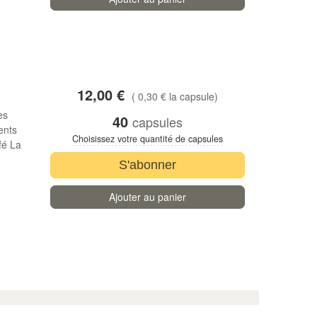
12,00 €
( 0,30 € la capsule)
es
40
capsules
ents
Choisissez votre quantité de capsules
fé La
S'abonner
Ajouter au panier