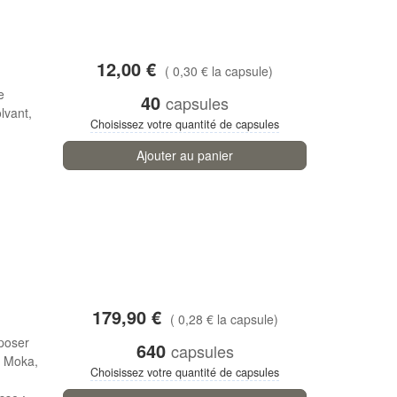
12,00 €
( 0,30 € la capsule)
e
40
capsules
lvant,
Choisissez votre quantité de capsules
Ajouter au panier
179,90 €
( 0,28 € la capsule)
poser
640
capsules
, Moka,
Choisissez votre quantité de capsules