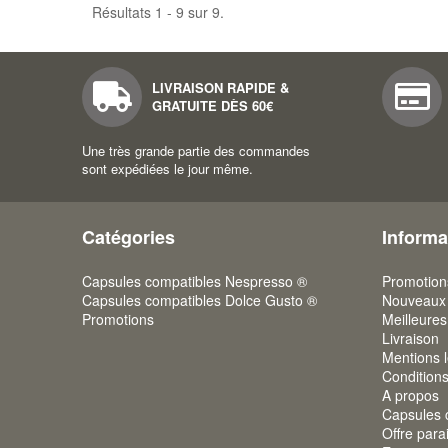
Résultats 1 - 9 sur 9.
LIVRAISON RAPIDE &
GRATUITE DÈS 60€
Une très grande partie des commandes
sont expédiées le jour même.
Catégories
Informa
Capsules compatibles Nespresso ®
Promotion
Capsules compatibles Dolce Gusto ®
Nouveaux 
Promotions
Meilleures
Livraison
Mentions 
Condition
A propos
Capsules 
Offre par