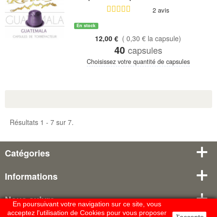
2 avis
En stock
12,00 €
( 0,30 € la capsule)
40
capsules
Choisissez votre quantité de capsules
Résultats 1 - 7 sur 7.
Catégories
Informations
Nous suivre
En poursuivant votre navigation sur ce site, vous
acceptez l'utilisation de Cookies pour vous proposer