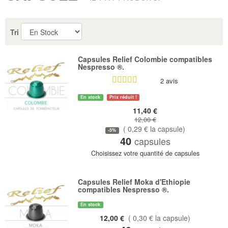
Tri
Capsules Relief Colombie compatibles
Nespresso ®.
2 avis
En stock
Prix réduit !
11,40 €
12,00 €
( 0,29 € la capsule)
-5%
40
capsules
Choisissez votre quantité de capsules
Capsules Relief Moka d'Ethiopie
compatibles Nespresso ®.
En stock
12,00 €
( 0,30 € la capsule)