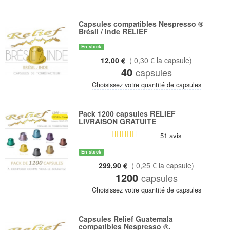
Capsules compatibles Nespresso ®
Brésil / Inde RELIEF
En stock
12,00 €
( 0,30 € la capsule)
40
capsules
Choisissez votre quantité de capsules
Pack 1200 capsules RELIEF
LIVRAISON GRATUITE
51 avis
En stock
299,90 €
( 0,25 € la capsule)
1200
capsules
Choisissez votre quantité de capsules
Capsules Relief Guatemala
compatibles Nespresso ®.