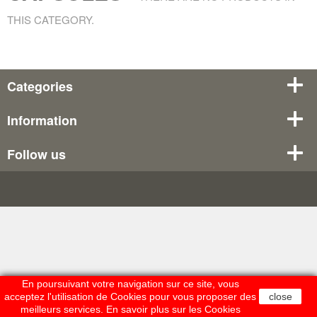
THIS CATEGORY.
Categories
Information
Follow us
En poursuivant votre navigation sur ce site, vous
acceptez l'utilisation de Cookies pour vous proposer des
close
meilleurs services.
En savoir plus sur les Cookies