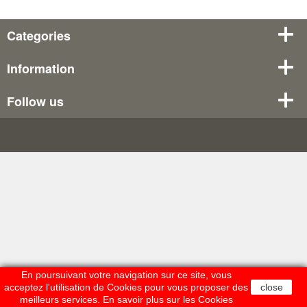
Categories
Information
Follow us
En poursuivant votre navigation sur ce site, vous
acceptez l'utilisation de Cookies pour vous proposer des
close
meilleurs services.
En savoir plus sur les Cookies